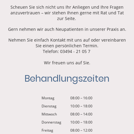
Scheuen Sie sich nicht uns Ihr Anliegen und Ihre Fragen
anzuvertrauen – wir stehen Ihnen gerne mit Rat und Tat
zur Seite.
Gern nehmen wir auch Neupatienten in unserer Praxis an.
Nehmen Sie einfach Kontakt mit uns auf oder vereinbaren
Sie einen persönlichen Termin.
Telefon: 03494 - 21 05 7
Wir freuen uns auf Sie.
Behandlungszeiten
Montag
08:00
–
16:00
Dienstag
10:00
–
18:00
Mittwoch
08:00
–
14:00
Donnerstag
10:00
–
18:00
Freitag
08:00
–
12:00